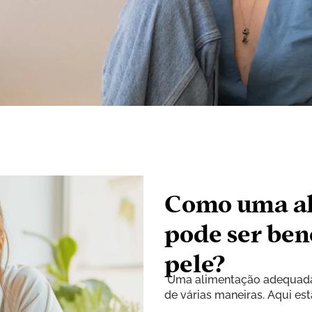
Como uma a
pode ser ben
pele?
Uma alimentação adequada 
de várias maneiras. Aqui es