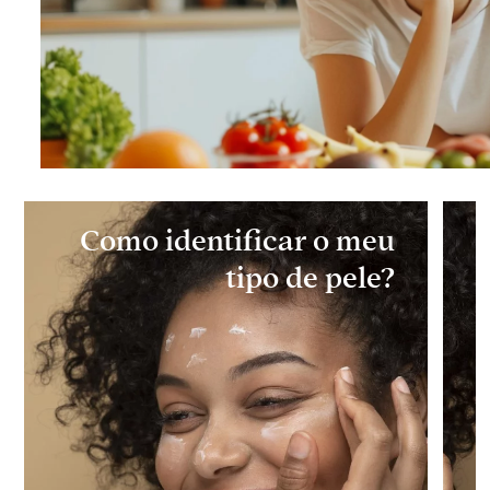
Como identificar o meu
tipo de pele?