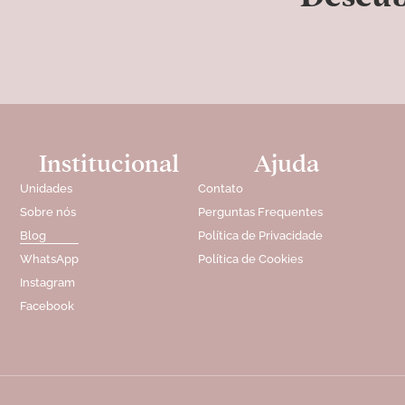
Institucional
Ajuda
Unidades
Contato
Sobre nós
Perguntas Frequentes
Blog
Política de Privacidade
WhatsApp
Política de Cookies
Instagram
Facebook