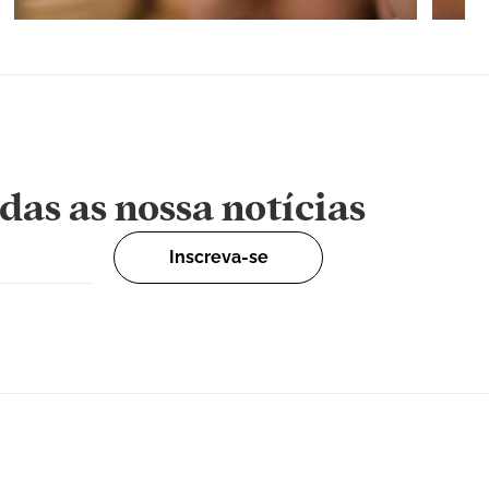
das as nossa notícias
Inscreva-se