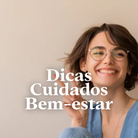
Dicas
Cuidados
Bem-estar