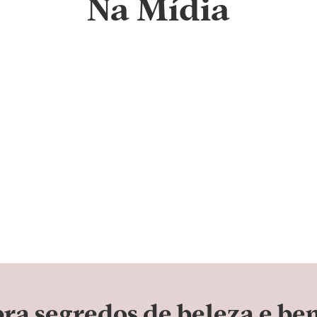
Na Mídia
 e curso de estética em várias cidades do Brasil
ra segredos de beleza e be