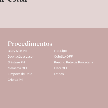
Procedimentos
Baby Skin PH
Hot Lipo
Depilação a Laser
Celulite OFF
Diástase PH
Peeling Pele de Porcelana
Melasma OFF
Flaci OFF
Limpeza de Pele
Estrias
Crio da Pri