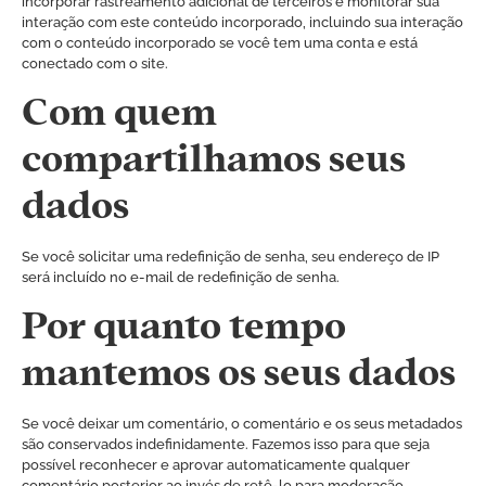
incorporar rastreamento adicional de terceiros e monitorar sua
interação com este conteúdo incorporado, incluindo sua interação
com o conteúdo incorporado se você tem uma conta e está
conectado com o site.
Com quem
compartilhamos seus
dados
Se você solicitar uma redefinição de senha, seu endereço de IP
será incluído no e-mail de redefinição de senha.
Por quanto tempo
mantemos os seus dados
Se você deixar um comentário, o comentário e os seus metadados
são conservados indefinidamente. Fazemos isso para que seja
possível reconhecer e aprovar automaticamente qualquer
comentário posterior ao invés de retê-lo para moderação.