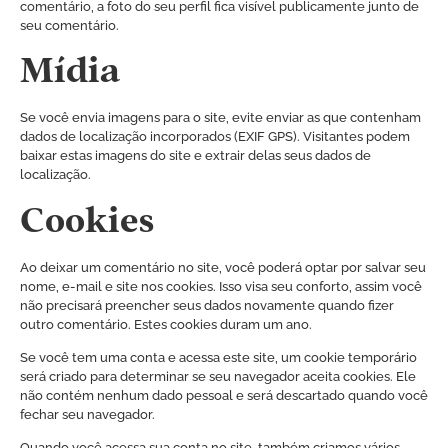
comentário, a foto do seu perfil fica visível publicamente junto de
seu comentário.
Mídia
Se você envia imagens para o site, evite enviar as que contenham
dados de localização incorporados (EXIF GPS). Visitantes podem
baixar estas imagens do site e extrair delas seus dados de
localização.
Cookies
Ao deixar um comentário no site, você poderá optar por salvar seu
nome, e-mail e site nos cookies. Isso visa seu conforto, assim você
não precisará preencher seus dados novamente quando fizer
outro comentário. Estes cookies duram um ano.
Se você tem uma conta e acessa este site, um cookie temporário
será criado para determinar se seu navegador aceita cookies. Ele
não contém nenhum dado pessoal e será descartado quando você
fechar seu navegador.
Quando você acessa sua conta no site, também criamos vários