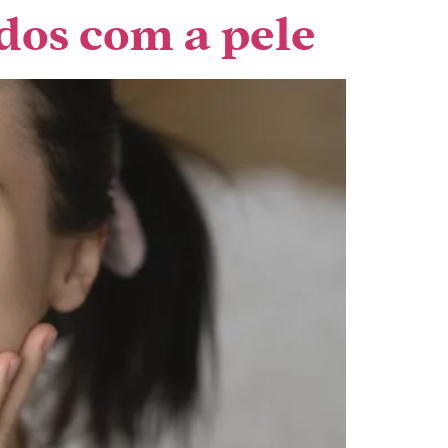
dos com a pele