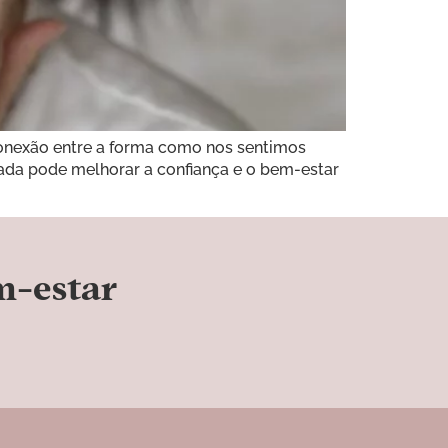
conexão entre a forma como nos sentimos
da pode melhorar a confiança e o bem-estar
m-estar