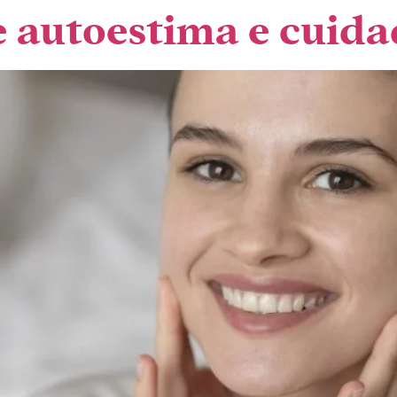
e autoestima e cuida